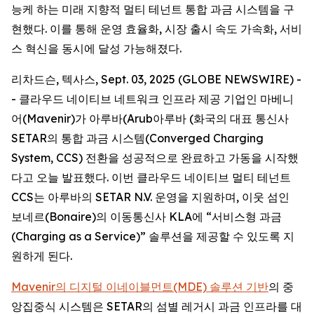
능케 하는 미래 지향적 멀티 테넌트 통합 과금 시스템을 구
현했다. 이를 통해 운영 효율화, 시장 출시 속도 가속화, 서비
스 혁신을 동시에 달성 가능해졌다.
리차드슨, 텍사스, Sept. 03, 2025 (GLOBE NEWSWIRE) -
- 클라우드 네이티브 네트워크 인프라 제공 기업인 마베니
어(Mavenir)가 아루바(Arub아루바 (화국의 대표 통신사
SETAR의 통합 과금 시스템(Converged Charging
System, CCS) 전환을 성공적으로 완료하고 가동을 시작했
다고 오늘 발표했다. 이번 클라우드 네이티브 멀티 테넌트
CCS는 아루바의 SETAR N.V. 운영을 지원하며, 이웃 섬인
보네르(Bonaire)의 이동통신사 KLA에 “서비스형 과금
(Charging as a Service)” 솔루션을 제공할 수 있도록 지
원하게 된다.
Mavenir의 디지털 이네이블먼트(MDE) 솔루션 기반
의 중
앙집중식 시스템은 SETAR의 섬별 레거시 과금 인프라를 대