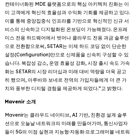
컨테이너화된 MDE 플랫폼으로의 핵심 아키텍처 진화는 이
미 고객에게 혁신적 효율성과 수익화 기회를 제공하고 있다.
이를 통해 중앙집중식 인프라를 기반으로 혁신적인 신규 서
비스의 신속하고 디지털화된 온보딩이 가능해졌다. 온프레
미스 전용 하드웨어에서 벗어나 클라우드 전용 과금 솔루션
으로 전환함으로써, SETAR는 이제 하드 코딩 없이 단순한
설정(Configuration)만으로 신제품을 신속히 구성할 수 있
습니다. 복잡성 감소, 운영 효율성 강화, 시장 출시 속도 가속
화는 SETAR의 시장 리더십과 미래 대비 역량을 더욱 공고
히 했으며, 아루바와 보네르 전역의 가입자들에게 더 큰 가
치와 풍부한 디지털 경험을 제공하게 되었다.”고 밝혔다.
Mavenir 소개
Mavenir는 클라우드 네이티브, AI 기반, 친환경 설계 솔루
션으로 오늘날 네트워크의 미래를 만들어가며, 통신사업자
들이 5G의 이점 실현과 지능형·자동화·프로그래머블 네트워