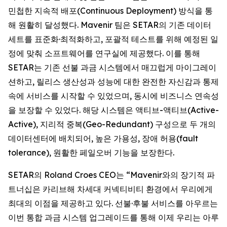
민첩한 지속적 배포(Continuous Deployment) 방식을 통
해 원활히 달성했다. Mavenir 팀은 SETAR의 기존 데이터
세트를 표준화·최적화하고, 포괄적 테스트를 위해 예정된 일
정에 맞춰 소프트웨어를 연구실에 제공했다. 이를 통해
SETAR는 기존 선불 과금 시스템에서 매끄럽게 마이그레이
션하고, 릴리스 생산성과 성능에 대한 완전한 자신감과 통제
속에 서비스를 시작할 수 있었으며, 동시에 비즈니스 연속성
을 보장할 수 있었다. 해당 시스템은 액티브-액티브(Active-
Active), 지리적 중복(Geo-Redundant) 구성으로 두 개의
데이터센터에 배치되어, 높은 가용성, 장애 허용(fault
tolerance), 원활한 페일오버 기능을 보장한다.
SETAR의 Roland Croes CEO는 “Mavenir와의 장기적 파
트너십은 카리브해 차세대 커넥티비티 환경에서 우리에게
최대의 이점을 제공하고 있다. 선불·후불 서비스를 아우르는
이번 통합 과금 시스템 업그레이드를 통해 이제 우리는 아루