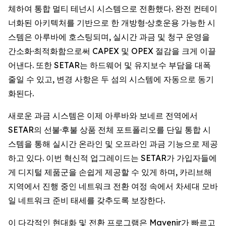
체하여 통합 멀티 테넌시 시스템으로 전환했다. 완전 컨테이
너화된 아키텍처를 기반으로 한 개방형·상호운용 가능한 시
스템은 아루바에 호스팅되며, 실시간 과금 및 청구 운영을
간소화·최적화함으로써 CAPEX 및 OPEX 절감을 크게 이끌
어낸다. 또한 SETAR는 하드웨어 및 유지보수 부담을 대폭
줄일 수 있고, 변경 사항은 두 섬의 시스템에 자동으로 동기
화된다.
새로운 과금 시스템은 이제 아루바와 보네르 전역에서
SETAR의 선불·후불 상품 전체 포트폴리오를 단일 통합 시
스템을 통해 실시간 온라인 및 오프라인 과금 기능으로 제공
하고 있다. 이번 혁신적 업그레이드는 SETAR가 가입자들에
게 디지털 제품군을 손쉽게 제공할 수 있게 하며, 카리브해
지역에서 진행 중인 네트워크 전환 여정 속에서 차세대 모바
일 네트워크 준비 태세를 갖추도록 보장한다.
이 다각적인 현대화 및 전환 프로그램은 Mavenir가 빠르고